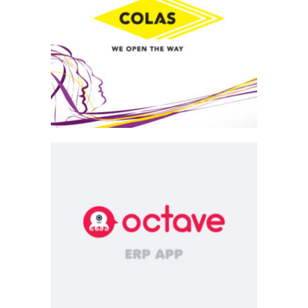
Colas E-RH
Emailing
Octave ERP
Application