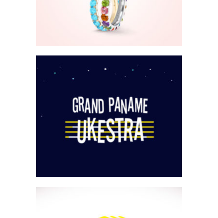
Grand Paname
Ukestra
Site Internet