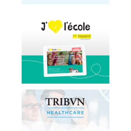
J’aime l’École
Site Internet
Tribvn Healthcare