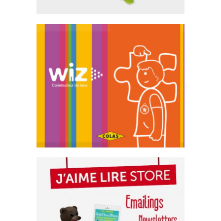
Colas Easy Wiz –
Newsletter
Emailing
Bayard Jeunesse –
Emailing