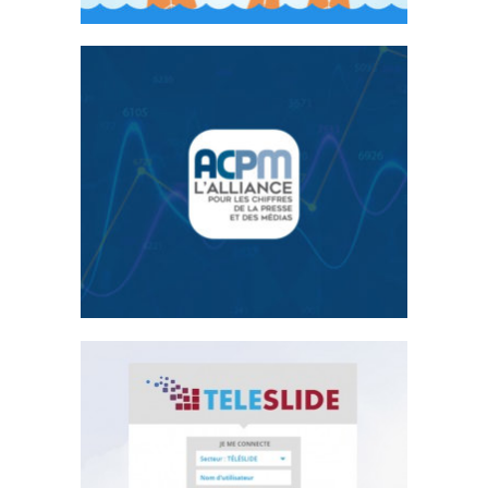
ACPM Actualités
Emailing
Teleslide Web app