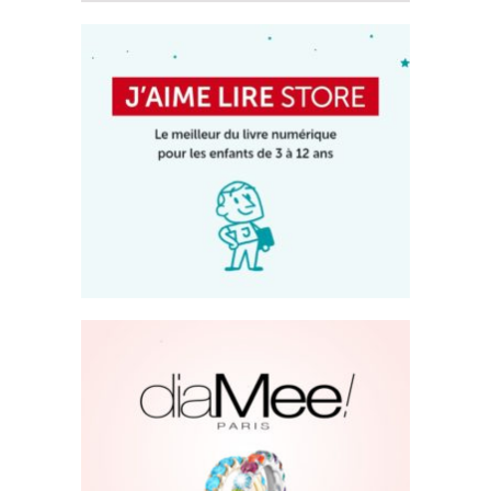
J’aime lire Store App
Application
Diamee Paris
Site Internet