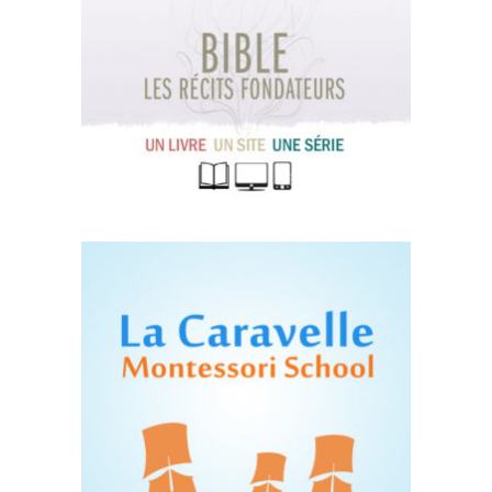
Bible – La récits
fondateurs
Site Internet
La Caravelle
Montessori
Site Internet