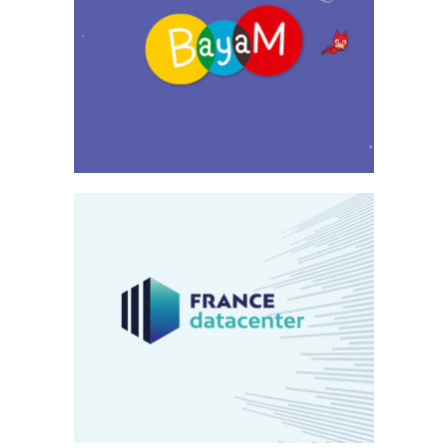
Bayam
Emailing
France Datacenter
Site Internet