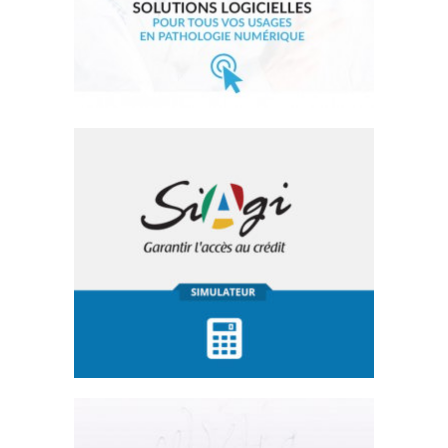
Site Internet
SIAGI
Site Internet