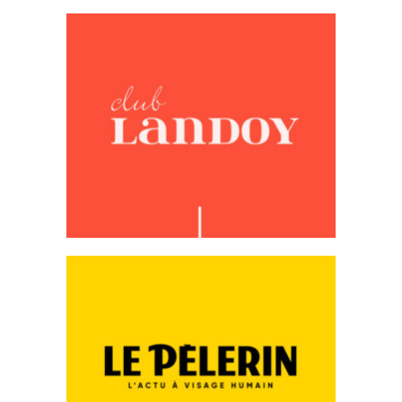
Club Landoy
Site Internet
Le Pèlerin
Site Internet