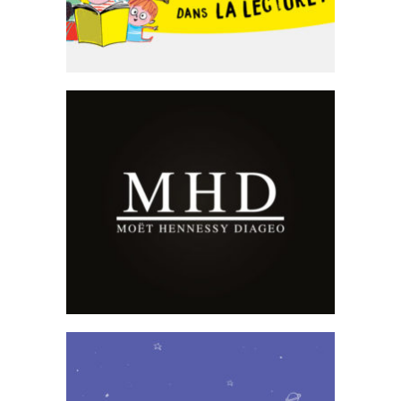
Moët Hennessy
Diageo
Emailing