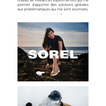
réseau de freelances expérimentés qui me
permet d’apporter des solutions globales
aux problématiques qui me sont soumises.
Sorel Footwear
Emailing