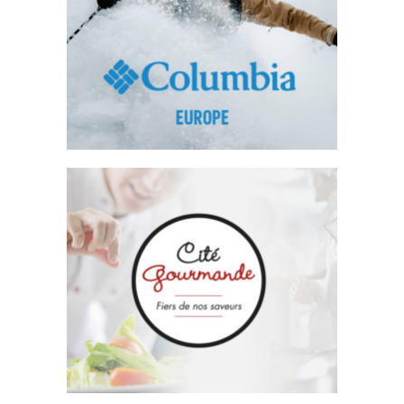
Columbia Sportswear
Emailing
Cité Gourmande
Site Internet