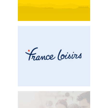
France Loisirs
Emailing