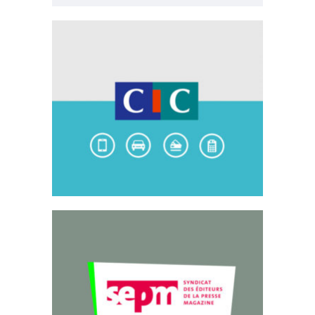
CIC / BECM
Emailing
SEPM Magazines
Emailing