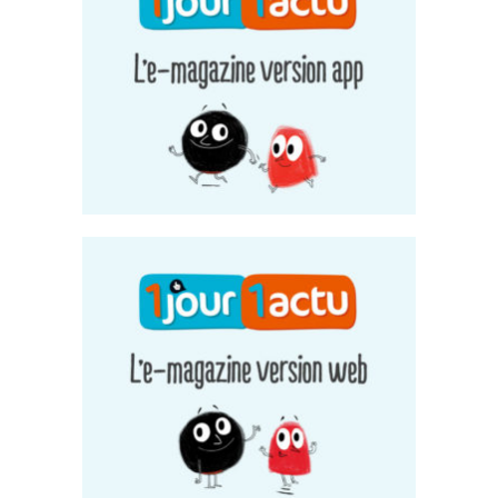
1Jour1Actu App
Application
1Jour1Actu
Site Internet