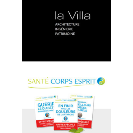
La Villa AIP
Site Internet
Santé Corps Esprit
Landing page