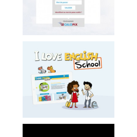
Site Internet
I love English school
Site Internet