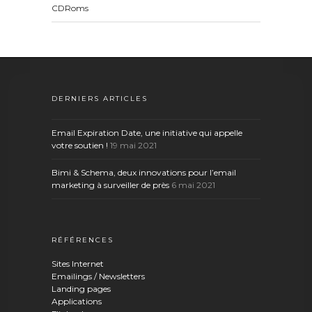
CDRoms
DERNIERS ARTICLES
Email Expiration Date, une initiative qui appelle
votre soutien !
19 mai 2021
Bimi & Schema, deux innovations pour l’email
marketing à surveiller de près
6 mai 2021
RÉFÉRENCES
Sites Internet
Emailings / Newsletters
Landing pages
Applications