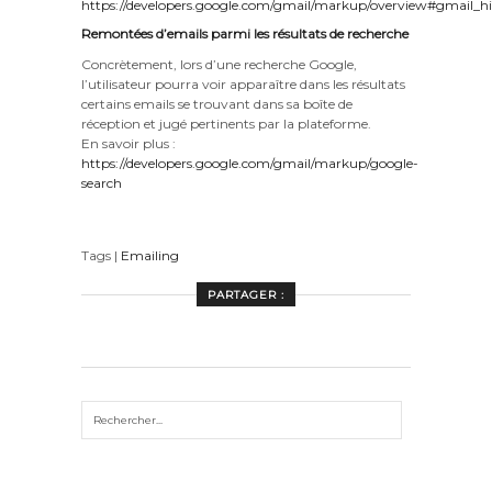
https://developers.google.com/gmail/markup/overview#gmail_hi
Remontées d’emails parmi les résultats de recherche
Concrètement, lors d’une recherche Google,
l’utilisateur pourra voir apparaître dans les résultats
certains emails se trouvant dans sa boîte de
réception et jugé pertinents par la plateforme.
En savoir plus :
https://developers.google.com/gmail/markup/google-
search
Tags |
Emailing
PARTAGER :