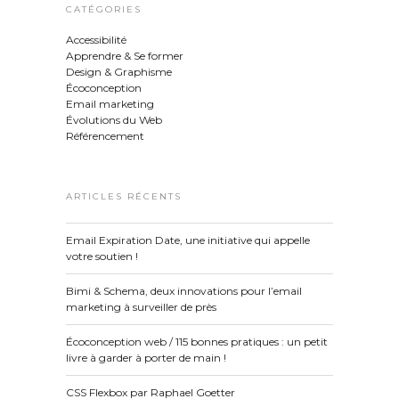
CATÉGORIES
Accessibilité
Apprendre & Se former
Design & Graphisme
Écoconception
Email marketing
Évolutions du Web
Référencement
ARTICLES RÉCENTS
Email Expiration Date, une initiative qui appelle
votre soutien !
Bimi & Schema, deux innovations pour l’email
marketing à surveiller de près
Écoconception web / 115 bonnes pratiques : un petit
livre à garder à porter de main !
CSS Flexbox par Raphael Goetter