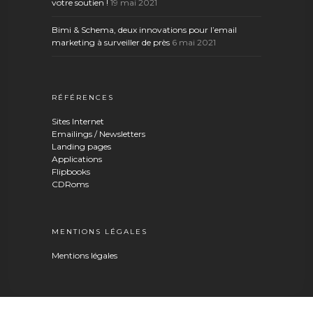
votre soutien !
19 mai 2021
Bimi & Schema, deux innovations pour l’email
marketing à surveiller de près
6 mai 2021
RÉFÉRENCES
Sites Internet
Emailings / Newsletters
Landing pages
Applications
Flipbooks
CDRoms
MENTIONS LÉGALES
Mentions légales