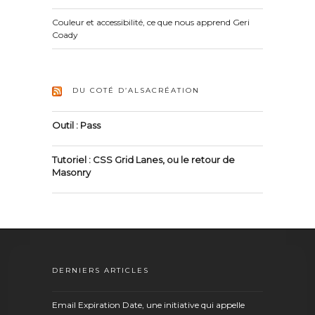
Couleur et accessibilité, ce que nous apprend Geri
Coady
DU COTÉ D’ALSACRÉATION
Outil : Pass
Tutoriel : CSS Grid Lanes, ou le retour de
Masonry
DERNIERS ARTICLES
Email Expiration Date, une initiative qui appelle