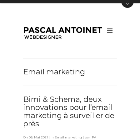
Email marketing
Bimi & Schema, deux
innovations pour l’email
marketing à surveiller de
près
On 06, Mai 2021 | In
Email marketing
| par PA