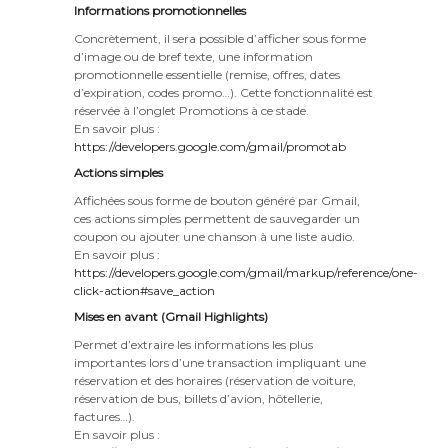
Informations promotionnelles
Concrètement, il sera possible d’afficher sous forme
d’image ou de bref texte, une information
promotionnelle essentielle (remise, offres, dates
d’expiration, codes promo…). Cette fonctionnalité est
réservée à l’onglet Promotions à ce stade.
En savoir plus :
https://developers.google.com/gmail/promotab
Actions simples
Affichées sous forme de bouton généré par Gmail,
ces actions simples permettent de sauvegarder un
coupon ou ajouter une chanson à une liste audio.
En savoir plus :
https://developers.google.com/gmail/markup/reference/one-
click-action#save_action
Mises en avant (Gmail Highlights)
Permet d’extraire les informations les plus
importantes lors d’une transaction impliquant une
réservation et des horaires (réservation de voiture,
réservation de bus, billets d’avion, hôtellerie,
factures…).
En savoir plus :