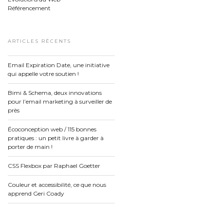
Référencement
ARTICLES RÉCENTS
Email Expiration Date, une initiative
qui appelle votre soutien !
Bimi & Schema, deux innovations
pour l’email marketing à surveiller de
près
Écoconception web / 115 bonnes
pratiques : un petit livre à garder à
porter de main !
CSS Flexbox par Raphael Goetter
Couleur et accessibilité, ce que nous
apprend Geri Coady