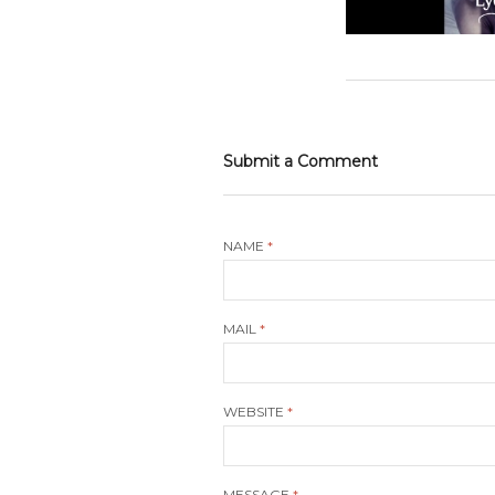
Submit a Comment
NAME
*
MAIL
*
WEBSITE
*
MESSAGE
*