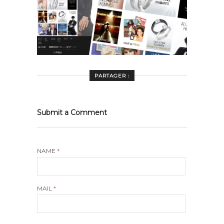
PARTAGER :
Submit a Comment
NAME
*
MAIL
*