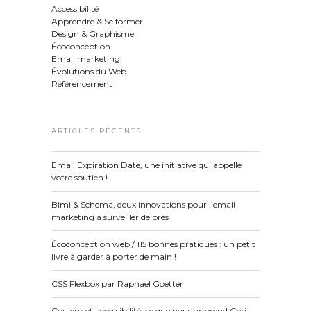
Accessibilité
Apprendre & Se former
Design & Graphisme
Écoconception
Email marketing
Évolutions du Web
Référencement
ARTICLES RÉCENTS
Email Expiration Date, une initiative qui appelle
votre soutien !
Bimi & Schema, deux innovations pour l’email
marketing à surveiller de près
Écoconception web / 115 bonnes pratiques : un petit
livre à garder à porter de main !
CSS Flexbox par Raphael Goetter
Couleur et accessibilité, ce que nous apprend Geri