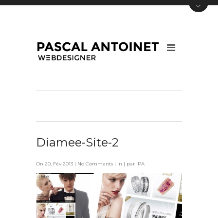
Diamee-Site-2
On 20, Fév 2013 |
No Comments
| In | par PA