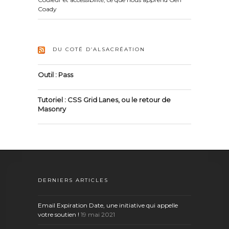
Coady
DU COTÉ D’ALSACRÉATION
Outil : Pass
Tutoriel : CSS Grid Lanes, ou le retour de
Masonry
DERNIERS ARTICLES
Email Expiration Date, une initiative qui appelle
votre soutien !
19 mai 2021