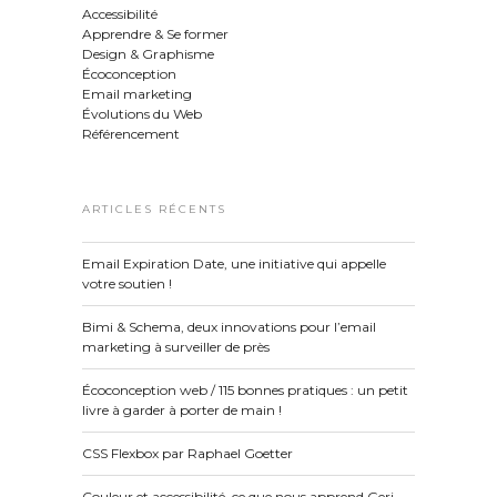
Accessibilité
Apprendre & Se former
Design & Graphisme
Écoconception
Email marketing
Évolutions du Web
Référencement
ARTICLES RÉCENTS
Email Expiration Date, une initiative qui appelle
votre soutien !
Bimi & Schema, deux innovations pour l’email
marketing à surveiller de près
Écoconception web / 115 bonnes pratiques : un petit
livre à garder à porter de main !
CSS Flexbox par Raphael Goetter
Couleur et accessibilité, ce que nous apprend Geri