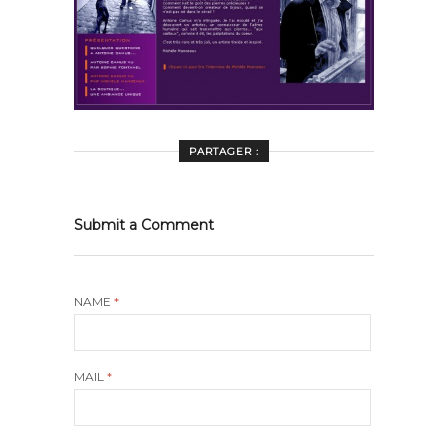
PARTAGER :
Submit a Comment
NAME
*
MAIL
*