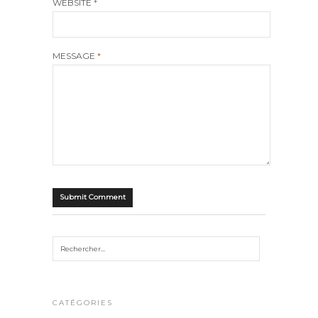
WEBSITE
*
MESSAGE
*
CATÉGORIES