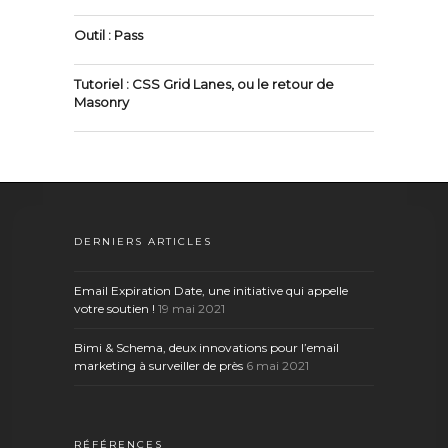
Outil : Pass
Tutoriel : CSS Grid Lanes, ou le retour de
Masonry
DERNIERS ARTICLES
Email Expiration Date, une initiative qui appelle
votre soutien !
19 mai 2021
Bimi & Schema, deux innovations pour l’email
marketing à surveiller de près
6 mai 2021
RÉFÉRENCES