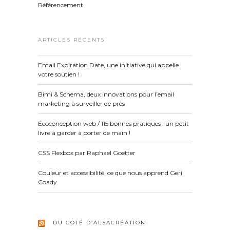
Référencement
ARTICLES RÉCENTS
Email Expiration Date, une initiative qui appelle
votre soutien !
Bimi & Schema, deux innovations pour l’email
marketing à surveiller de près
Écoconception web / 115 bonnes pratiques : un petit
livre à garder à porter de main !
CSS Flexbox par Raphael Goetter
Couleur et accessibilité, ce que nous apprend Geri
Coady
DU COTÉ D’ALSACRÉATION