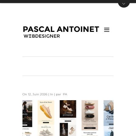
On 12, Juin 2026 | In | par PA