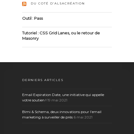
DU COTÉ D’ALSACRÉATION
Outil : Pass
Tutoriel : CSS Grid Lanes, ou le retour de
Masonry
DERNIERS ARTICLES
Email Expiration Date, une initiative qui appelle
votre soutien !
19 mai 2021
Bimi & Schema, deux innovations pour l’email
marketing à surveiller de près
6 mai 2021