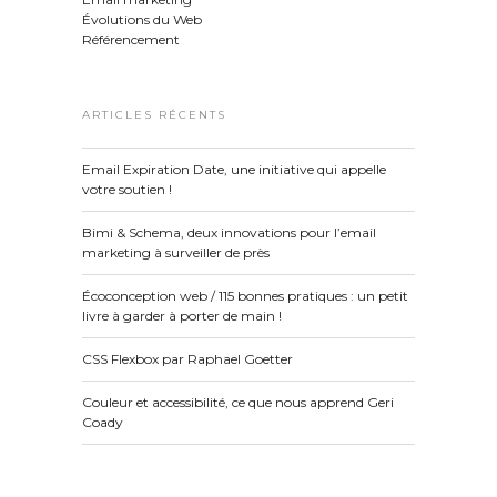
Évolutions du Web
Référencement
ARTICLES RÉCENTS
Email Expiration Date, une initiative qui appelle
votre soutien !
Bimi & Schema, deux innovations pour l’email
marketing à surveiller de près
Écoconception web / 115 bonnes pratiques : un petit
livre à garder à porter de main !
CSS Flexbox par Raphael Goetter
Couleur et accessibilité, ce que nous apprend Geri
Coady