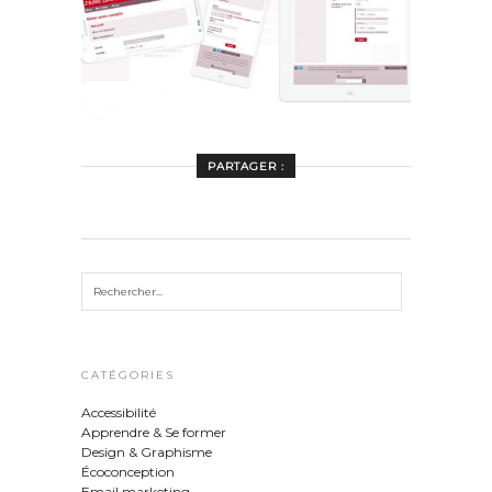
PARTAGER :
CATÉGORIES
Accessibilité
Apprendre & Se former
Design & Graphisme
Écoconception
Email marketing