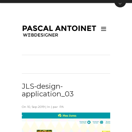
JLS-design-
application_03
On 10, Sep 2019 | In | par PA