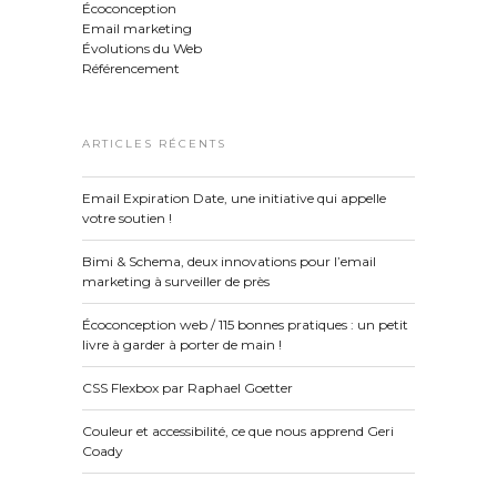
Écoconception
Email marketing
Évolutions du Web
Référencement
ARTICLES RÉCENTS
Email Expiration Date, une initiative qui appelle
votre soutien !
Bimi & Schema, deux innovations pour l’email
marketing à surveiller de près
Écoconception web / 115 bonnes pratiques : un petit
livre à garder à porter de main !
CSS Flexbox par Raphael Goetter
Couleur et accessibilité, ce que nous apprend Geri
Coady