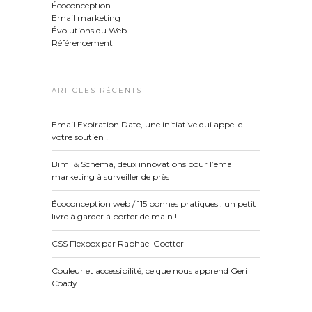
Écoconception
Email marketing
Évolutions du Web
Référencement
ARTICLES RÉCENTS
Email Expiration Date, une initiative qui appelle
votre soutien !
Bimi & Schema, deux innovations pour l’email
marketing à surveiller de près
Écoconception web / 115 bonnes pratiques : un petit
livre à garder à porter de main !
CSS Flexbox par Raphael Goetter
Couleur et accessibilité, ce que nous apprend Geri
Coady