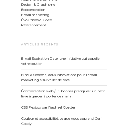
Design & Graphisme
Écoconception
Email marketing
Évolutions du Web
Référencement
ARTICLES RÉCENTS
Email Expiration Date, une initiative qui appelle
votre soutien !
Bimi & Schema, deux innovations pour l’email
marketing à surveiller de près
Écoconception web / 115 bonnes pratiques : un petit
livre à garder à porter de main !
CSS Flexbox par Raphael Goetter
Couleur et accessibilité, ce que nous apprend Geri
Coady