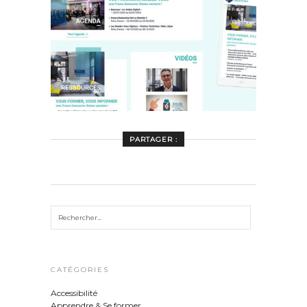
PARTAGER :
CATÉGORIES
Accessibilité
Apprendre & Se former