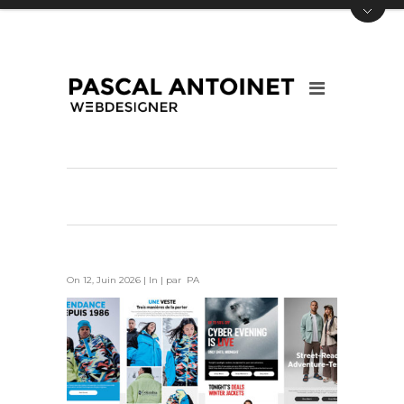
On 12, Juin 2026 | In | par PA