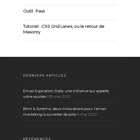
Outil : Pass
Tutoriel : CSS Grid Lanes, ou le retour de
Masonry
DERNIERS ARTICLES
Email Expiration Date, une initiative qui appelle
votre soutien !
19 mai 2021
Bimi & Schema, deux innovations pour l’email
marketing à surveiller de près
6 mai 2021
RÉFÉRENCES