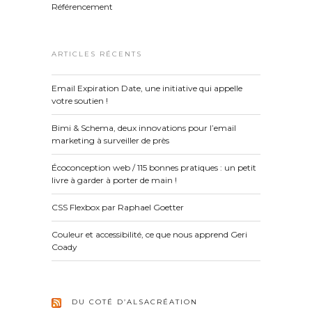
Référencement
ARTICLES RÉCENTS
Email Expiration Date, une initiative qui appelle
votre soutien !
Bimi & Schema, deux innovations pour l’email
marketing à surveiller de près
Écoconception web / 115 bonnes pratiques : un petit
livre à garder à porter de main !
CSS Flexbox par Raphael Goetter
Couleur et accessibilité, ce que nous apprend Geri
Coady
DU COTÉ D’ALSACRÉATION