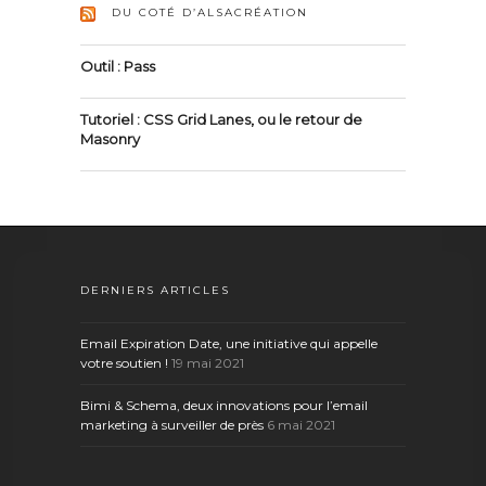
DU COTÉ D’ALSACRÉATION
Outil : Pass
Tutoriel : CSS Grid Lanes, ou le retour de
Masonry
DERNIERS ARTICLES
Email Expiration Date, une initiative qui appelle
votre soutien !
19 mai 2021
Bimi & Schema, deux innovations pour l’email
marketing à surveiller de près
6 mai 2021