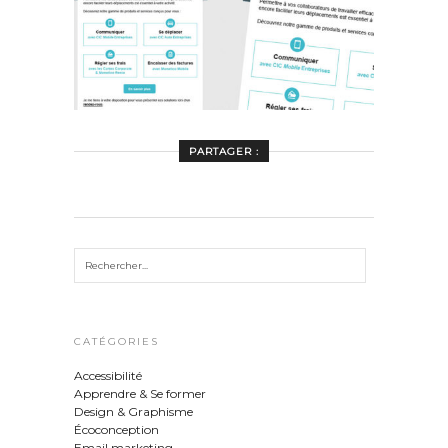
PARTAGER :
CATÉGORIES
Accessibilité
Apprendre & Se former
Design & Graphisme
Écoconception
Email marketing