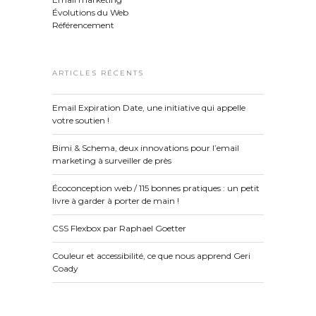
Évolutions du Web
Référencement
ARTICLES RÉCENTS
Email Expiration Date, une initiative qui appelle
votre soutien !
Bimi & Schema, deux innovations pour l’email
marketing à surveiller de près
Écoconception web / 115 bonnes pratiques : un petit
livre à garder à porter de main !
CSS Flexbox par Raphael Goetter
Couleur et accessibilité, ce que nous apprend Geri
Coady