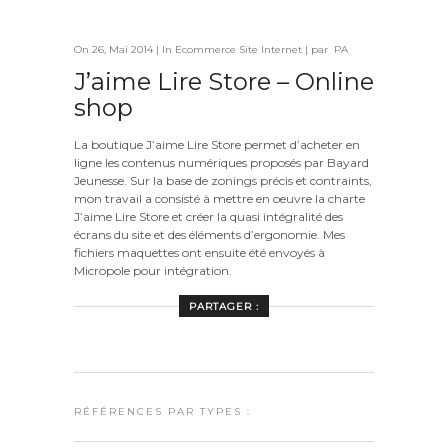
On 26, Mai 2014 | In
Ecommerce
Site Internet
| par PA
J’aime Lire Store – Online
shop
La boutique J’aime Lire Store permet d’acheter en
ligne les contenus numériques proposés par Bayard
Jeunesse. Sur la base de zonings précis et contraints,
mon travail a consisté à mettre en oeuvre la charte
J’aime Lire Store et créer la quasi intégralité des
écrans du site et des éléments d’ergonomie. Mes
fichiers maquettes ont ensuite été envoyés à
Micropole pour intégration.
PARTAGER :
RÉFÉRENCES PAR TYPES :