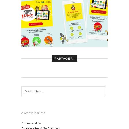
PARTAGER :
CATÉGORIES
Accessibilité
Apprendre & Se former