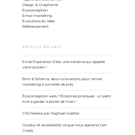
Design & Graphisme
Écoconception
Email marketing
Évolutions du Web
Référencement
ARTICLES RÉCENTS
Email Expiration Date, une initiative qui appelle
votre soutien !
Bimi & Schema, deux innovations pour l’email
marketing à surveiller de près
Écoconception web / 115 bonnes pratiques : un petit
livre à garder à porter de main !
CSS Flexbox par Raphael Goetter
Couleur et accessibilité, ce que nous apprend Geri
Coady