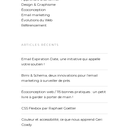
Design & Graphisme
Écoconception
Email marketing
Évolutions du Web
Référencement
ARTICLES RÉCENTS
Email Expiration Date, une initiative qui appelle
votre soutien !
Bimi & Schema, deux innovations pour l’email
marketing à surveiller de près
Écoconception web / 115 bonnes pratiques : un petit
livre à garder à porter de main !
CSS Flexbox par Raphael Goetter
Couleur et accessibilité, ce que nous apprend Geri
Coady