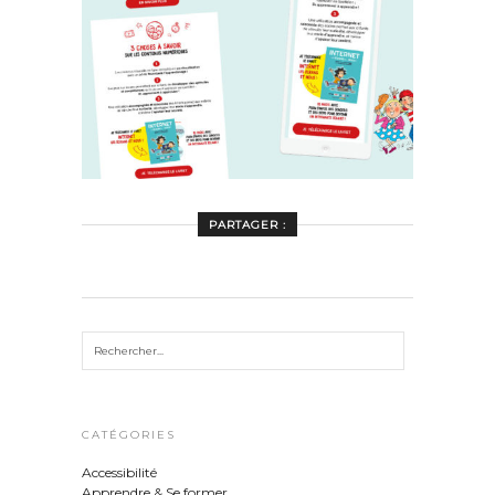
PARTAGER :
CATÉGORIES
Accessibilité
Apprendre & Se former