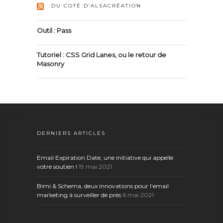
DU COTÉ D’ALSACRÉATION
Outil : Pass
Tutoriel : CSS Grid Lanes, ou le retour de
Masonry
DERNIERS ARTICLES
Email Expiration Date, une initiative qui appelle
votre soutien !
19 mai 2021
Bimi & Schema, deux innovations pour l’email
marketing à surveiller de près
6 mai 2021