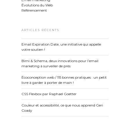
Évolutions du Web
Référencement
ARTICLES RÉCENTS
Email Expiration Date, une initiative qui appelle
votre soutien !
Bimi & Schema, deux innovations pour l’email
marketing à surveiller de près
Écoconception web / 115 bonnes pratiques : un petit
livre à garder à porter de main !
CSS Flexbox par Raphael Goetter
Couleur et accessibilité, ce que nous apprend Geri
Coady